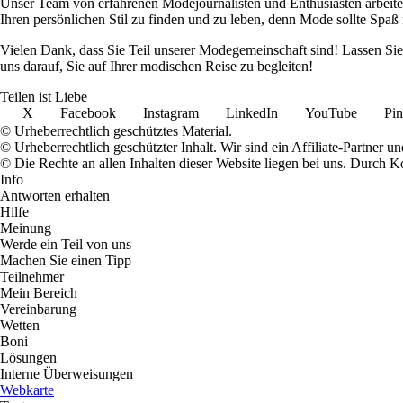
Unser Team von erfahrenen Modejournalisten und Enthusiasten arbeitet h
Ihren persönlichen Stil zu finden und zu leben, denn Mode sollte Spa
Vielen Dank, dass Sie Teil unserer Modegemeinschaft sind! Lassen Si
uns darauf, Sie auf Ihrer modischen Reise zu begleiten!
Teilen ist Liebe
X
Facebook
Instagram
LinkedIn
YouTube
Pin
© Urheberrechtlich geschütztes Material.
© Urheberrechtlich geschützter Inhalt. Wir sind ein Affiliate-Partner
© Die Rechte an allen Inhalten dieser Website liegen bei uns. Durch
Info
Antworten erhalten
Hilfe
Meinung
Werde ein Teil von uns
Machen Sie einen Tipp
Teilnehmer
Mein Bereich
Vereinbarung
Wetten
Boni
Lösungen
Interne Überweisungen
Webkarte