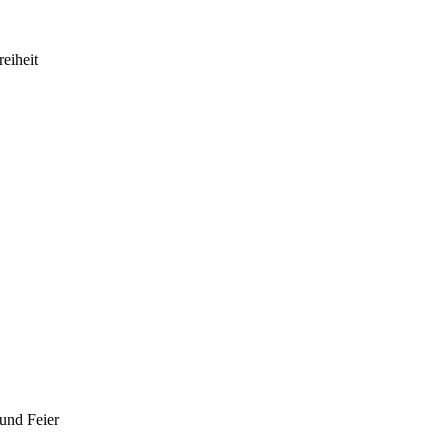
eiheit
und Feier