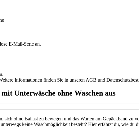
he
lose E-Mail-Serie an.
u.
n. Weitere Informationen finden Sie in unseren AGB und Datenschutzbe
u mit Unterwäsche ohne Waschen aus
ein, sich ohne Ballast zu bewegen und das Warten am Gepäckband zu ver
terwegs keine Waschmöglichkeit besteht? Hier erfährst du, wie du dic