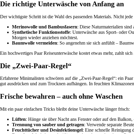
Die richtige Unterwäsche von Anfang an
Der wichtigste Schritt ist die Wahl des passenden Materials. Nicht jede
Merinowolle und Bambusfasern
: Diese Naturmaterialien sind
Synthetische Funktionsstoffe
: Unterwäsche aus Sport- oder Out
Morgen wieder anziehen möchtest.
Baumwolle vermeiden
: So angenehm sie sich anfühlt – Baumw
Ein hochwertiges Paar Reiseunterwäsche kostet etwas mehr, zahlt sich a
Die „Zwei-Paar-Regel“
Erfahrene Minimalisten schwören auf die „Zwei-Paar-Regel“: ein Paa
gut ausdrücken und zum Trocknen aufhängen. In feuchten Klimazonen emp
Frische bewahren – auch ohne Waschen
Mit ein paar einfachen Tricks bleibt deine Unterwäsche länger frisch:
Lüften
: Hänge sie über Nacht ans Fenster oder auf den Balkon,
Trennung von sauber und getragen
: Verwende separate Beute
Feuchttücher und Desinfektionsgel
: Eine schnelle Reinigung 