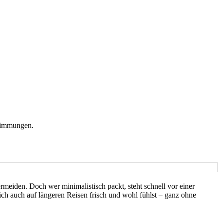
stimmungen.
meiden. Doch wer minimalistisch packt, steht schnell vor einer
h auch auf längeren Reisen frisch und wohl fühlst – ganz ohne