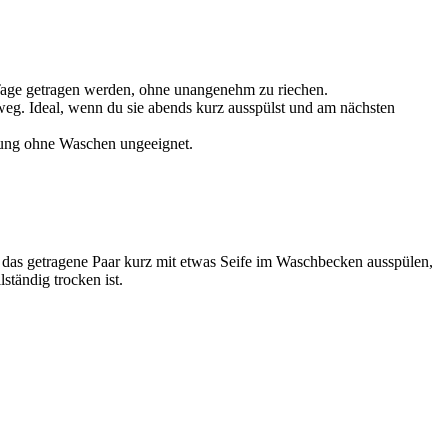
e Tage getragen werden, ohne unangenehm zu riechen.
weg. Ideal, wenn du sie abends kurz ausspülst und am nächsten
tzung ohne Waschen ungeeignet.
das getragene Paar kurz mit etwas Seife im Waschbecken ausspülen,
ständig trocken ist.