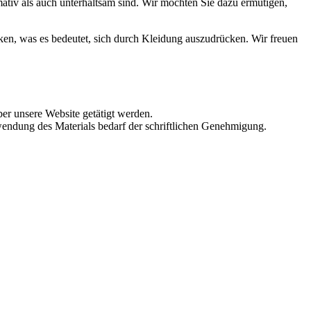
mativ als auch unterhaltsam sind. Wir möchten Sie dazu ermutigen,
en, was es bedeutet, sich durch Kleidung auszudrücken. Wir freuen
ber unsere Website getätigt werden.
wendung des Materials bedarf der schriftlichen Genehmigung.