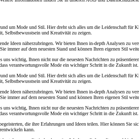
d um Mode und Stil. Hier dreht sich alles um die Leidenschaft für Klei
t, Selbstbewusstsein und Kreativität zu zeigen.
irierende Ideen näherzubringen. Wir bieten Ihnen in-depth Analysen zu 
n Sie immer auf dem neuesten Stand und können Ihren eigenen Stil weit
 uns wichtig, Ihnen nicht nur die neuesten Nachrichten zu präsentieren
dass verantwortungsvolle Mode ein wichtiger Schritt in die Zukunft ist.
d um Mode und Stil. Hier dreht sich alles um die Leidenschaft für Klei
t, Selbstbewusstsein und Kreativität zu zeigen.
irierende Ideen näherzubringen. Wir bieten Ihnen in-depth Analysen zu 
n Sie immer auf dem neuesten Stand und können Ihren eigenen Stil weit
 uns wichtig, Ihnen nicht nur die neuesten Nachrichten zu präsentieren
dass verantwortungsvolle Mode ein wichtiger Schritt in die Zukunft ist.
sterten, die ihre Erfahrungen und Ideen teilen. Hier können Sie sich
erentwickeln kann.