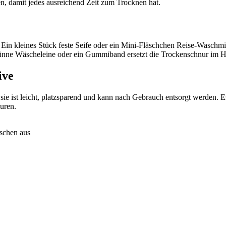
, damit jedes ausreichend Zeit zum Trocknen hat.
. Ein kleines Stück feste Seife oder ein Mini-Fläschchen Reise-Waschmi
dünne Wäscheleine oder ein Gummiband ersetzt die Trockenschnur im H
ive
ie ist leicht, platzsparend und kann nach Gebrauch entsorgt werden. Es
uren.
schen aus