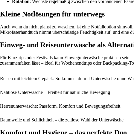
Rotation
: Wechsle regelmäßig zwischen den vorhandenen Paaren
Kleine Notlösungen für unterwegs
Auch wenn du nicht planst zu waschen, ist eine Notfalloption sinnvoll
Mikrofaserhandtuch nimmt überschüssige Feuchtigkeit auf, und eine 
Einweg- und Reiseunterwäsche als Alternat
Für Kurztrips oder Festivals kann Einwegunterwäsche praktisch sein – s
zusammenfalten lässt – ideal für Wochenendtrips oder Backpacking-To
Reisen mit leichtem Gepäck: So kommst du mit Unterwäsche ohne Wa
Nahtlose Unterwäsche – Freiheit für natürliche Bewegung
Herrenunterwäsche: Passform, Komfort und Bewegungsfreiheit
Baumwolle und Schlichtheit – die zeitlose Wahl der Unterwäsche
Komfort und Hygiene – das perfekte Duo