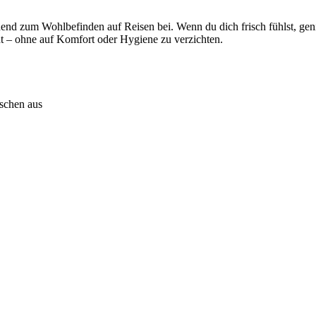
nd zum Wohlbefinden auf Reisen bei. Wenn du dich frisch fühlst, genie
cht – ohne auf Komfort oder Hygiene zu verzichten.
schen aus