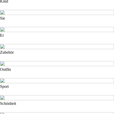
Kind
Sie
Er
Zubehör
Outfits
Sport
Schönheit