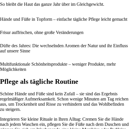
So bleibt die Haut das ganze Jahr über im Gleichgewicht.
Hände und Füße in Topform – einfache tägliche Pflege leicht gemacht
Frisur auffrischen, ohne große Veränderungen
Düfte des Jahres: Die wechselnden Aromen der Natur und ihr Einfluss
auf unsere Sinne
Multifunktionale Schönheitsprodukte – weniger Produkte, mehr
Möglichkeiten
Pflege als tägliche Routine
Schöne Hände und Füße sind kein Zufall – sie sind das Ergebnis
regelmäßiger Aufmerksamkeit. Schon wenige Minuten am Tag reichen
aus, um Trockenheit und Risse zu verhindern und das Wohlbefinden
zu steigern.
Integrieren Sie kleine Rituale in Ihren Alltag: Cremen Sie die Hände
nach jedem Waschen ein, pflegen Sie die Füße nach dem Duschen und