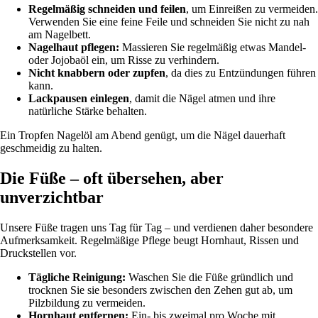
Regelmäßig schneiden und feilen
, um Einreißen zu vermeiden.
Verwenden Sie eine feine Feile und schneiden Sie nicht zu nah
am Nagelbett.
Nagelhaut pflegen:
Massieren Sie regelmäßig etwas Mandel-
oder Jojobaöl ein, um Risse zu verhindern.
Nicht knabbern oder zupfen
, da dies zu Entzündungen führen
kann.
Lackpausen einlegen
, damit die Nägel atmen und ihre
natürliche Stärke behalten.
Ein Tropfen Nagelöl am Abend genügt, um die Nägel dauerhaft
geschmeidig zu halten.
Die Füße – oft übersehen, aber
unverzichtbar
Unsere Füße tragen uns Tag für Tag – und verdienen daher besondere
Aufmerksamkeit. Regelmäßige Pflege beugt Hornhaut, Rissen und
Druckstellen vor.
Tägliche Reinigung:
Waschen Sie die Füße gründlich und
trocknen Sie sie besonders zwischen den Zehen gut ab, um
Pilzbildung zu vermeiden.
Hornhaut entfernen:
Ein- bis zweimal pro Woche mit