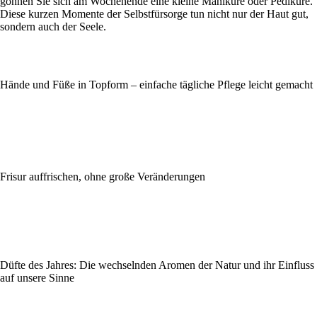
gönnen Sie sich am Wochenende eine kleine Maniküre oder Pediküre.
Diese kurzen Momente der Selbstfürsorge tun nicht nur der Haut gut,
sondern auch der Seele.
Hände und Füße in Topform – einfache tägliche Pflege leicht gemacht
Frisur auffrischen, ohne große Veränderungen
Düfte des Jahres: Die wechselnden Aromen der Natur und ihr Einfluss
auf unsere Sinne