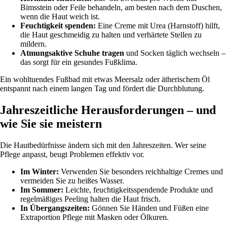
Bimsstein oder Feile behandeln, am besten nach dem Duschen,
wenn die Haut weich ist.
Feuchtigkeit spenden:
Eine Creme mit Urea (Harnstoff) hilft,
die Haut geschmeidig zu halten und verhärtete Stellen zu
mildern.
Atmungsaktive Schuhe tragen
und Socken täglich wechseln –
das sorgt für ein gesundes Fußklima.
Ein wohltuendes Fußbad mit etwas Meersalz oder ätherischem Öl
entspannt nach einem langen Tag und fördert die Durchblutung.
Jahreszeitliche Herausforderungen – und
wie Sie sie meistern
Die Hautbedürfnisse ändern sich mit den Jahreszeiten. Wer seine
Pflege anpasst, beugt Problemen effektiv vor.
Im Winter:
Verwenden Sie besonders reichhaltige Cremes und
vermeiden Sie zu heißes Wasser.
Im Sommer:
Leichte, feuchtigkeitsspendende Produkte und
regelmäßiges Peeling halten die Haut frisch.
In Übergangszeiten:
Gönnen Sie Händen und Füßen eine
Extraportion Pflege mit Masken oder Ölkuren.