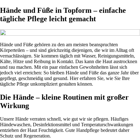
Hände und Füße in Topform – einfache
tägliche Pflege leicht gemacht
Hände und Füße gehören zu den am meisten beanspruchten
Körperteilen – und sind gleichzeitig diejenigen, die wir im Alltag oft
vernachlässigen. Sie kommen täglich mit Wasser, Reinigungsmitteln,
Kälte, Hitze und Reibung in Kontakt. Das kann die Haut austrocknen
und rau machen. Mit ein paar einfachen Gewohnheiten lässt sich
jedoch viel erreichen: So bleiben Hände und Füße das ganze Jahr über
gepflegt, geschmeidig und gesund. Hier erfahren Sie, wie Sie Ihre
tägliche Pflege unkompliziert gestalten können.
Die Hände – kleine Routinen mit großer
Wirkung
Unsere Hände verraten schnell, wie gut wir sie pflegen. Häufiges
Händewaschen, Desinfektionsmittel und Temperaturschwankungen
entziehen der Haut Feuchtigkeit. Gute Handpflege bedeutet daher
Schutz und Regeneration.