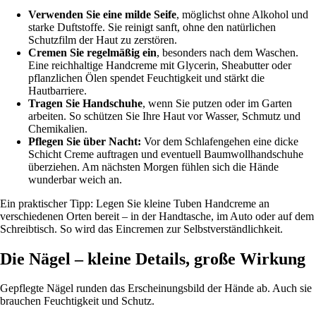
Verwenden Sie eine milde Seife
, möglichst ohne Alkohol und
starke Duftstoffe. Sie reinigt sanft, ohne den natürlichen
Schutzfilm der Haut zu zerstören.
Cremen Sie regelmäßig ein
, besonders nach dem Waschen.
Eine reichhaltige Handcreme mit Glycerin, Sheabutter oder
pflanzlichen Ölen spendet Feuchtigkeit und stärkt die
Hautbarriere.
Tragen Sie Handschuhe
, wenn Sie putzen oder im Garten
arbeiten. So schützen Sie Ihre Haut vor Wasser, Schmutz und
Chemikalien.
Pflegen Sie über Nacht:
Vor dem Schlafengehen eine dicke
Schicht Creme auftragen und eventuell Baumwollhandschuhe
überziehen. Am nächsten Morgen fühlen sich die Hände
wunderbar weich an.
Ein praktischer Tipp: Legen Sie kleine Tuben Handcreme an
verschiedenen Orten bereit – in der Handtasche, im Auto oder auf dem
Schreibtisch. So wird das Eincremen zur Selbstverständlichkeit.
Die Nägel – kleine Details, große Wirkung
Gepflegte Nägel runden das Erscheinungsbild der Hände ab. Auch sie
brauchen Feuchtigkeit und Schutz.