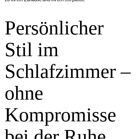
Persönlicher
Stil im
Schlafzimmer –
ohne
Kompromisse
bei der Ruhe