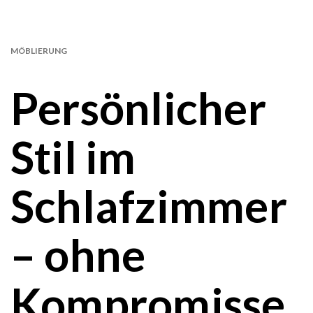
MÖBLIERUNG
Persönlicher
Stil im
Schlafzimmer
– ohne
Kompromisse